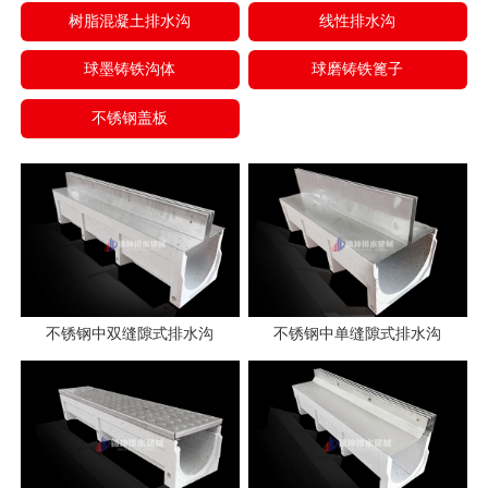
树脂混凝土排水沟
线性排水沟
球墨铸铁沟体
球磨铸铁篦子
不锈钢盖板
不锈钢中双缝隙式排水沟
不锈钢中单缝隙式排水沟