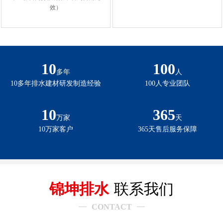
效）
10
100
多年
人
10多年排水建材研发制造经验
100人专业团队
10
365
万家
天
10万家客户
365天售后服务保障
锦坤排水
联系我们
CONTACT