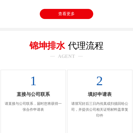
查看更多
锦坤排水
代理流程
AGENT
1
2
直接与公司联系
填好申请表
请直接与公司联系，届时您将获得一
请填写好后三日内传真或扫描回给公
张合作申请表
司，并提供公司相关证明材料盖章复
印件