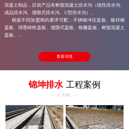
混凝土制品，目前产品有树脂混凝土排水沟（线性排水沟、
成品排水沟、缝隙式排水沟、U型排水沟）。
根据不同加盟商的要求可配：不锈钢冲压盖板、镀锌钢
盖板、球墨铸铁盖板、缝隙式盖板、格栅盖板、树脂混凝土
盖板。...
查看详情
锦坤排水
工程案例
CASE