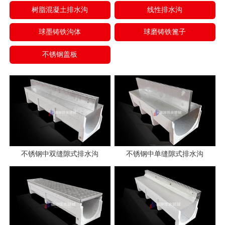
树脂混凝土排水沟
线性排水沟
球墨铸铁沟体
球磨铸铁篦子
不锈钢盖板
不锈钢中双缝隙式排水沟
不锈钢中单缝隙式排水沟