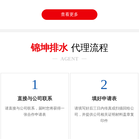
查看更多
锦坤排水
代理流程
AGENT
1
2
直接与公司联系
填好申请表
请直接与公司联系，届时您将获得一
请填写好后三日内传真或扫描回给公
张合作申请表
司，并提供公司相关证明材料盖章复
印件