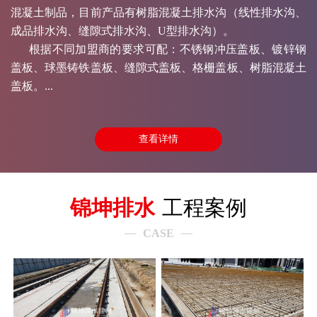
混凝土制品，目前产品有树脂混凝土排水沟（线性排水沟、
成品排水沟、缝隙式排水沟、U型排水沟）。
根据不同加盟商的要求可配：不锈钢冲压盖板、镀锌钢
盖板、球墨铸铁盖板、缝隙式盖板、格栅盖板、树脂混凝土
盖板。...
查看详情
锦坤排水
工程案例
CASE