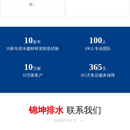
效）
10
100
多年
人
10多年排水建材研发制造经验
100人专业团队
10
365
万家
天
10万家客户
365天售后服务保障
锦坤排水
联系我们
CONTACT