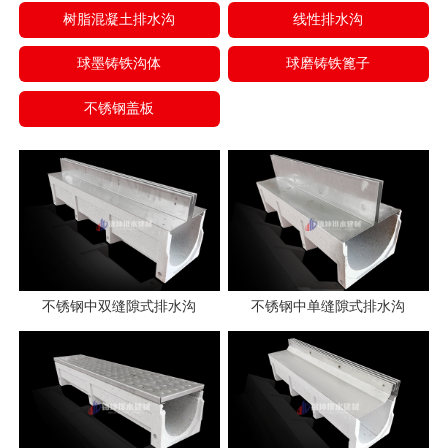
树脂混凝土排水沟
线性排水沟
球墨铸铁沟体
球磨铸铁篦子
不锈钢盖板
不锈钢中双缝隙式排水沟
不锈钢中单缝隙式排水沟