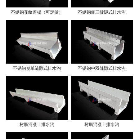
不锈钢花纹盖板（可定做）
不锈钢侧三缝隙式排水沟
不锈钢侧单缝隙式排水沟
不锈钢中双缝隙式排水沟
树脂混凝土排水沟
树脂混凝土排水沟