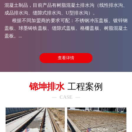
混凝土制品，目前产品有树脂混凝土排水沟（线性排水沟、
成品排水沟、缝隙式排水沟、U型排水沟）。
根据不同加盟商的要求可配：不锈钢冲压盖板、镀锌钢
盖板、球墨铸铁盖板、缝隙式盖板、格栅盖板、树脂混凝土
盖板。...
查看详情
锦坤排水
工程案例
CASE