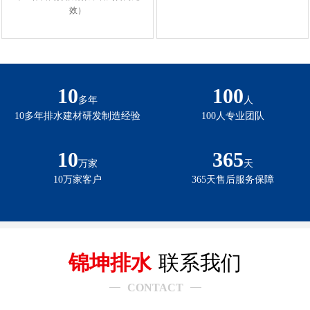
效）
10
100
多年
人
10多年排水建材研发制造经验
100人专业团队
10
365
万家
天
10万家客户
365天售后服务保障
锦坤排水
联系我们
CONTACT