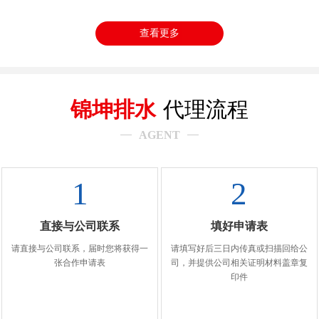
查看更多
锦坤排水
代理流程
AGENT
1
2
直接与公司联系
填好申请表
请直接与公司联系，届时您将获得一
请填写好后三日内传真或扫描回给公
张合作申请表
司，并提供公司相关证明材料盖章复
印件