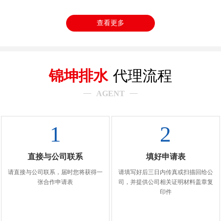
查看更多
锦坤排水
代理流程
AGENT
1
2
直接与公司联系
填好申请表
请直接与公司联系，届时您将获得一
请填写好后三日内传真或扫描回给公
张合作申请表
司，并提供公司相关证明材料盖章复
印件