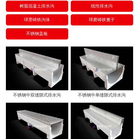
树脂混凝土排水沟
线性排水沟
球墨铸铁沟体
球磨铸铁篦子
不锈钢盖板
不锈钢中双缝隙式排水沟
不锈钢中单缝隙式排水沟