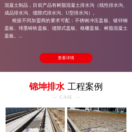
混凝土制品，目前产品有树脂混凝土排水沟（线性排水沟、
成品排水沟、缝隙式排水沟、U型排水沟）。
根据不同加盟商的要求可配：不锈钢冲压盖板、镀锌钢
盖板、球墨铸铁盖板、缝隙式盖板、格栅盖板、树脂混凝土
盖板。...
查看详情
锦坤排水
工程案例
CASE