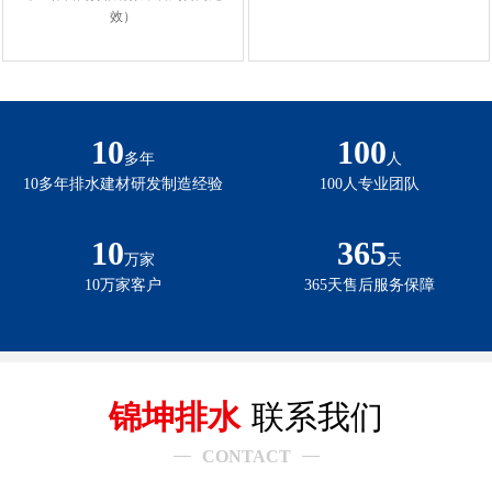
效）
10
100
多年
人
10多年排水建材研发制造经验
100人专业团队
10
365
万家
天
10万家客户
365天售后服务保障
锦坤排水
联系我们
CONTACT